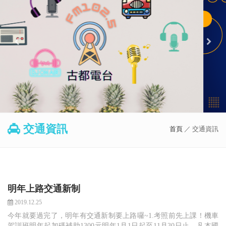
交通資訊
首頁
／ 交通資訊
明年上路交通新制
2019.12.25
今年就要過完了，明年有交通新制要上路囉~1.考照前先上課！機車
駕訓班明年起加碼補助1300元明年1月1日起至11月30日止，凡本國