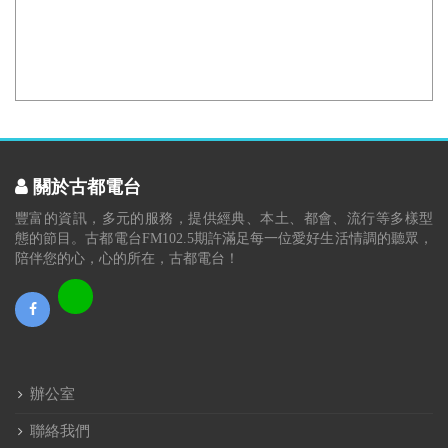
關於古都電台
豐富的資訊，多元的服務，提供經典、本土、都會、流行等多樣型
態的節目。古都電台FM102.5期許滿足每一位愛好生活情調的聽眾，
陪伴您的心，心的所在，古都電台！
辦公室
聯絡我們