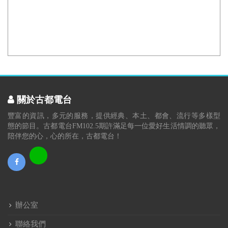
關於古都電台
豐富的資訊，多元的服務，提供經典、本土、都會、流行等多樣型
態的節目。古都電台FM102.5期許滿足每一位愛好生活情調的聽眾，
陪伴您的心，心的所在，古都電台！
辦公室
聯絡我們