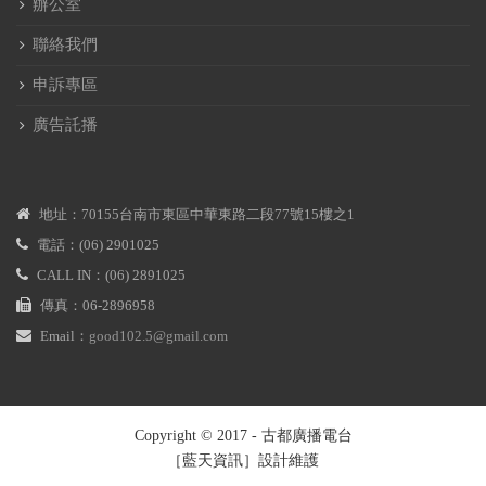
辦公室
聯絡我們
申訴專區
廣告託播
地址：70155台南市東區中華東路二段77號15樓之1
電話：(06) 2901025
CALL IN：(06) 2891025
傳真：06-2896958
Email：
good102.5@gmail.com
Copyright © 2017 - 古都廣播電台
［藍天資訊］設計維護