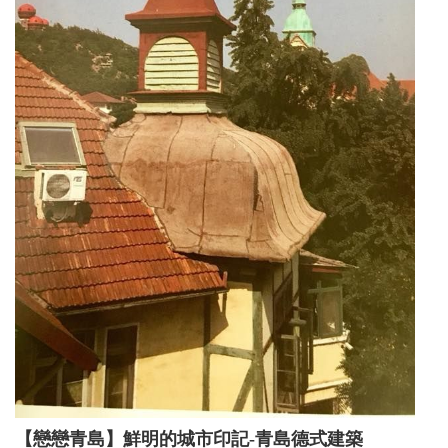
【戀戀青島】鮮明的城市印記-青島德式建築