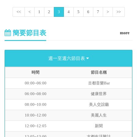
<<
<
1
2
3
4
5
6
7
>
>>
簡要節目表
more
週一至週六節目表
時間
節目名稱
00:00~06:00
古都音樂Bar
06:00~08:00
健康世界
08:00~10:00
美人交誼廳
10:00~12:00
美麗人生
12:00~12:05
新聞
12:05~13:00
古都生活雜誌