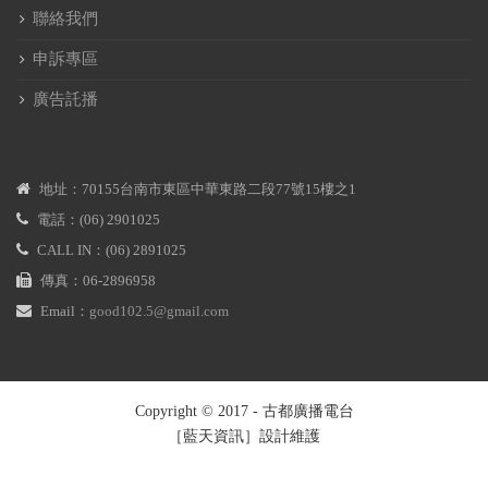
聯絡我們
申訴專區
廣告託播
地址：70155台南市東區中華東路二段77號15樓之1
電話：(06) 2901025
CALL IN：(06) 2891025
傳真：06-2896958
Email：
good102.5@gmail.com
Copyright © 2017 - 古都廣播電台
［藍天資訊］設計維護