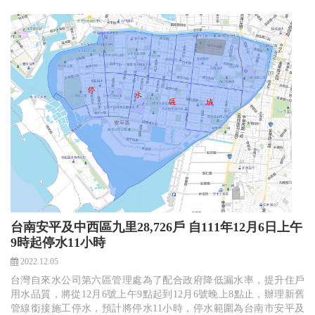
台南安平及中西區九里28,726戶 自111年12月6日上午
9時起停水11小時
2022.12.05
台灣自來水公司第六區管理處為了配合政府降低漏水率，提升住戶
用水品質，將從12月6號上午9點起到12月6號晚上8點止，辦理新舊
管線銜接施工停水，預計將停水11小時，停水範圍為台南市安平及