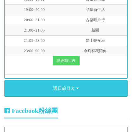
19:00~20:00
品味新生活
20:00~21:00
古都唱片行
21:00~21:05
新聞
21:05~23:00
愛上曉夜班
23:00~00:00
今晚有我陪你
詳細節目表
週日節目表
Facebook粉絲團