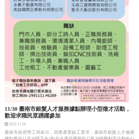
11/30 臺南市銀髮人才服務據點辦理小型徵才活動，
歡迎求職民眾踴躍參加
2022.11.29
臺南市政府勞工局表示，因應產業缺工需求，臺南市銀髮人才服務
據點將於11月30號下午2點在永康區勝華街37巷39號勝利里活動中心