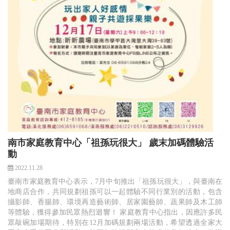
南市家庭教育中心「祖孫玩很大」 歲末加碼體驗活
動
2022.11.28
臺南市家庭教育中心表示，7月中旬推出「祖孫玩很大」，與臺南在
地商店合作，共同規劃祖孫可以一起體驗不同行業別的活動，包含
攝影師、香腸師、環境再造藝術師、居家園藝師、蔬果師及木工師
等體驗，獲得參加民眾熱烈迴響！ 家庭教育中心指出，因應許多民
眾敲碗加場期待，特別在12月加碼規劃兩場活動，希望透過全家大