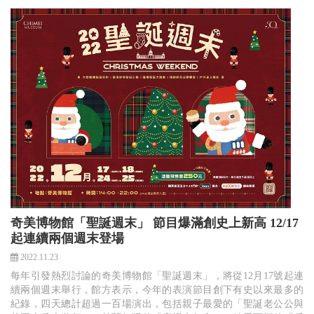
奇美博物館「聖誕週末」 節目爆滿創史上新高 12/17
起連續兩個週末登場
2022.11.23
每年引發熱烈討論的奇美博物館「聖誕週末」，將從12月17號起連
續兩個週末舉行，館方表示，今年的表演節目創下有史以來最多的
紀錄，四天總計超過一百場演出，包括親子最愛的「聖誕老公公與