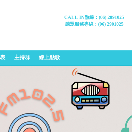
CALL-IN熱線：(06) 2891025
聽眾服務專線：(06) 2901025
表
主持群
線上點歌