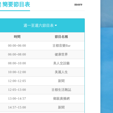
簡要節目表
more
週一至週六節目表
時間
節目名稱
00:00~06:00
古都音樂Bar
06:00~08:00
健康世界
08:00~10:00
美人交誼廳
10:00~12:00
美麗人生
12:00~12:05
新聞
12:05~13:00
古都生活雜誌
13:00~14:57
鄉親廣播網
14:57~15:00
新聞