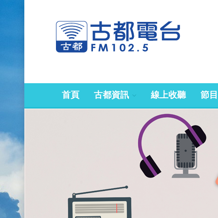
首頁
古都資訊
線上收聽
節目