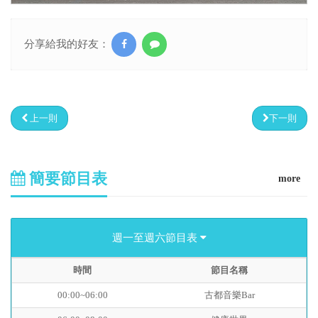
分享給我的好友：
上一則
下一則
簡要節目表
more
週一至週六節目表
時間
節目名稱
00:00~06:00
古都音樂Bar