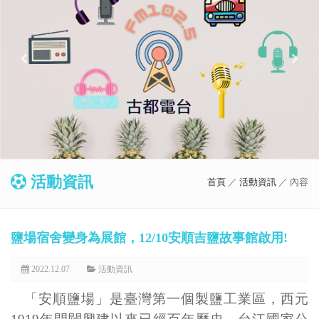
活動資訊
首頁
／
活動資訊
／ 內容
鹽場宿舍變身為展館，12/10安順吉鹽故事館啟用!
2022.12.07
活動資訊
「安順鹽場」是臺灣第一個製鹽工業區，西元