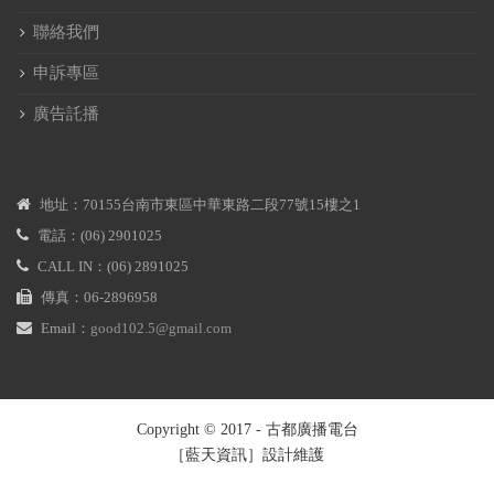
聯絡我們
申訴專區
廣告託播
地址：70155台南市東區中華東路二段77號15樓之1
電話：(06) 2901025
CALL IN：(06) 2891025
傳真：06-2896958
Email：
good102.5@gmail.com
Copyright © 2017 - 古都廣播電台
［藍天資訊］設計維護