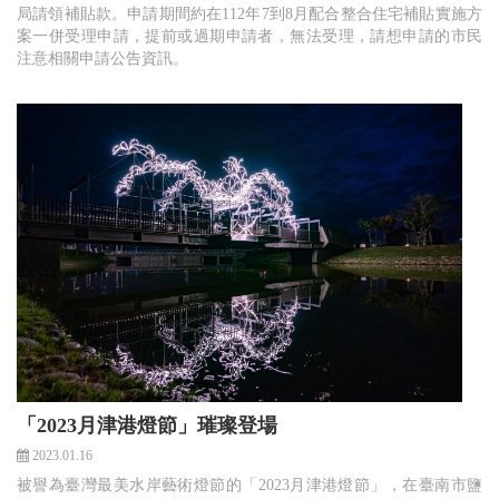
局請領補貼款。申請期間約在112年7到8月配合整合住宅補貼實施方
案一併受理申請，提前或過期申請者，無法受理，請想申請的市民
注意相關申請公告資訊。
「2023月津港燈節」璀璨登場
2023.01.16
被譽為臺灣最美水岸藝術燈節的「2023月津港燈節」，在臺南市鹽