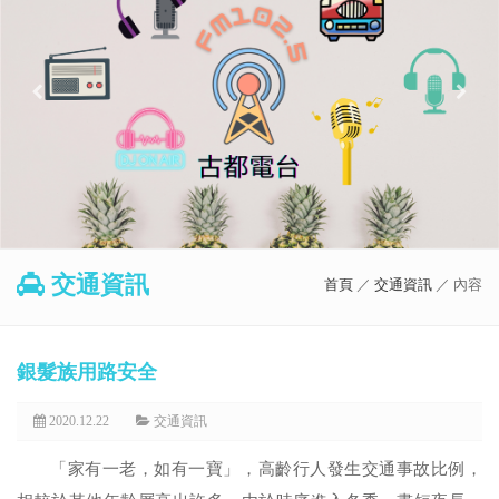
交通資訊
首頁
／
交通資訊
／ 內容
銀髮族用路安全
2020.12.22
交通資訊
「家有一老，如有一寶」，高齡行人發生交通事故比例，