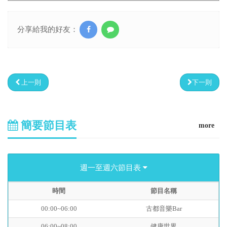
分享給我的好友：
上一則
下一則
簡要節目表
more
週一至週六節目表
時間
節目名稱
00:00~06:00
古都音樂Bar
06:00~08:00
健康世界