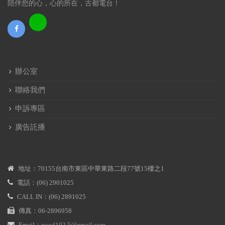
陪伴您的心，心的所在，古都電台！
辦公室
聯絡我們
申訴專區
廣告託播
地址：70155台南市東區中華東路二段77號15樓之1
電話：(06) 2901025
CALL IN：(06) 2891025
傳真：06-2896958
Email：
good102.5@gmail.com