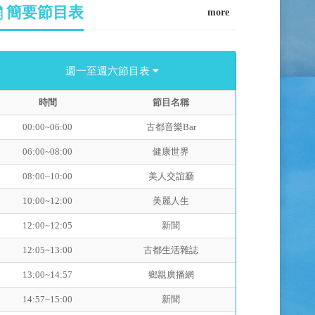
簡要節目表
more
週一至週六節目表
時間
節目名稱
00:00~06:00
古都音樂Bar
06:00~08:00
健康世界
08:00~10:00
美人交誼廳
10:00~12:00
美麗人生
12:00~12:05
新聞
12:05~13:00
古都生活雜誌
13:00~14:57
鄉親廣播網
14:57~15:00
新聞