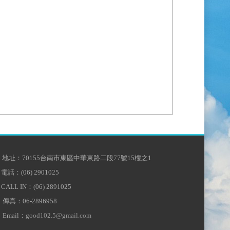
地址：70155台南市東區中華東路二段77號15樓之1
電話：(06) 2901025
CALL IN：(06) 2891025
傳真：06-2896958
Email：
good102.5@gmail.com