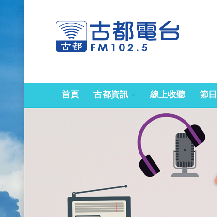
首頁
古都資訊
線上收聽
節目