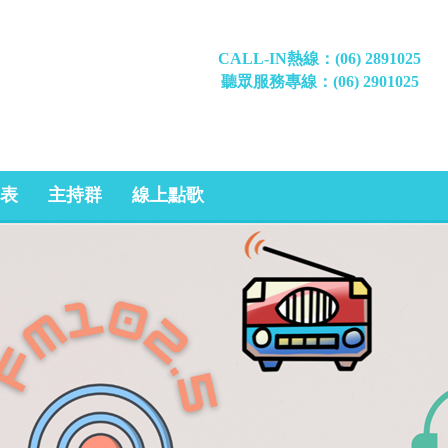
CALL-IN熱線：(06) 2891025
聽眾服務專線：(06) 2901025
表
主持群
線上點歌