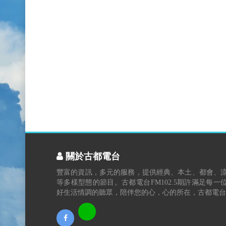
關於古都電台
豐富的資訊，多元的服務，提供經典、本土、都會、
等多樣型態的節目。古都電台FM102.5期許滿足每一
好生活情調的聽眾，陪伴您的心，心的所在，古都電台