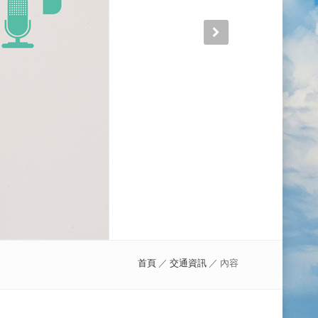
首頁
／
交通資訊
／ 內容