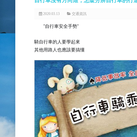
自行車沒有方向燈，怎麼分辨自行車的行進
2020.03.13
交通資訊
"自行車安全手勢"
騎自行車的人要學起來
其他用路人也應該要搞懂