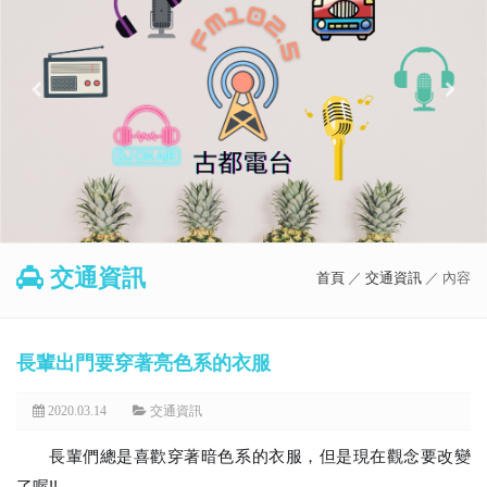
交通資訊
首頁
／
交通資訊
／ 內容
長輩出門要穿著亮色系的衣服
2020.03.14
交通資訊
長輩們總是喜歡穿著暗色系的衣服，但是現在觀念要改變
了喔!!