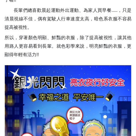
長輩們總喜歡晨起運動外出運動、為家人買早餐.....，只是
清晨視線不佳，偶有駕駛人行車速度太高，暗色系衣服不容易
提高被視性。
所以，穿著顏色明顯、鮮豔的衣服，除了提高被視性，讓其他
用路人更容易看到長輩。就色彩學來說，明亮鮮豔的衣服，更
顯得年輕有活力!!