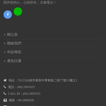
陪伴您的心，心的所在，古都電台！
辦公室
聯絡我們
申訴專區
廣告託播
地址：70155台南市東區中華東路二段77號15樓之1
電話：(06) 2901025
CALL IN：(06) 2891025
傳真：06-2896958