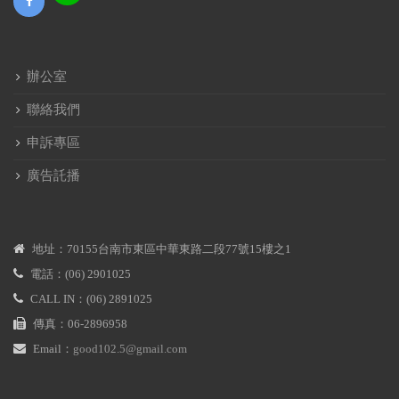
辦公室
聯絡我們
申訴專區
廣告託播
地址：70155台南市東區中華東路二段77號15樓之1
電話：(06) 2901025
CALL IN：(06) 2891025
傳真：06-2896958
Email：
good102.5@gmail.com