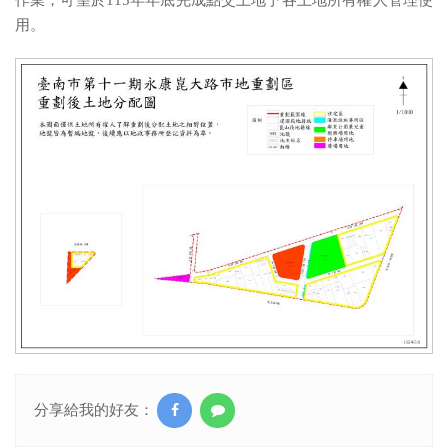
作業，可望於115年年底完成點交土地予各土地所有權人管理使
用。
分享給我的好友：