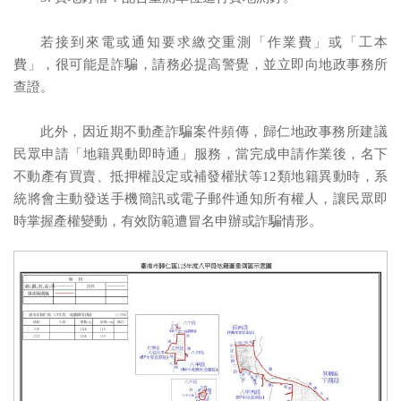
若接到來電或通知要求繳交重測「作業費」或「工本
費」，很可能是詐騙，請務必提高警覺，並立即向地政事務所
查證。
此外，因近期不動產詐騙案件頻傳，歸仁地政事務所建議
民眾申請「地籍異動即時通」服務，當完成申請作業後，名下
不動產有買賣、抵押權設定或補發權狀等12類地籍異動時，系
統將會主動發送手機簡訊或電子郵件通知所有權人，讓民眾即
時掌握產權變動，有效防範遭冒名申辦或詐騙情形。