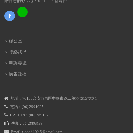
陪伴您的心，心的所在，古都電台！
辦公室
聯絡我們
申訴專區
廣告託播
地址：70155台南市東區中華東路二段77號15樓之1
電話：(06) 2901025
CALL IN：(06) 2891025
傳真：06-2896958
Email：
good102.5@gmail.com