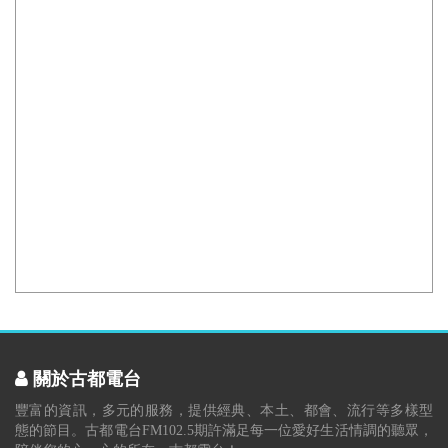
關於古都電台
豐富的資訊，多元的服務，提供經典、本土、都會、流行等多樣型
態的節目。古都電台FM102.5期許滿足每一位愛好生活情調的聽眾，