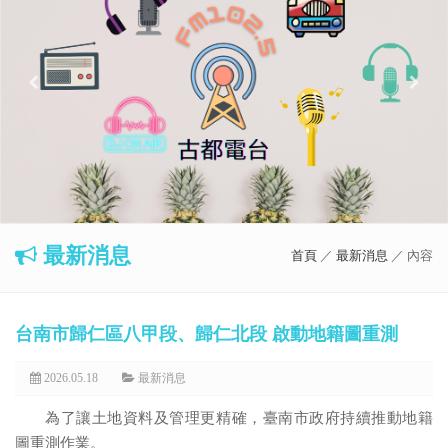
最新消息
首頁
／
最新消息
／ 內容
台南市歸仁區八甲段、歸仁北段 啟動地籍圖重測
2026.05.18
最新消息
為了讓土地資料及管理更精確，臺南市政府持續推動地籍
圖重測作業。