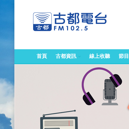
首頁
古都資訊
線上收聽
節目