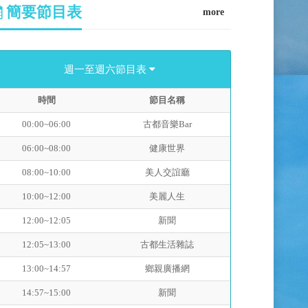
簡要節目表
more
週一至週六節目表
時間
節目名稱
00:00~06:00
古都音樂Bar
06:00~08:00
健康世界
08:00~10:00
美人交誼廳
10:00~12:00
美麗人生
12:00~12:05
新聞
12:05~13:00
古都生活雜誌
13:00~14:57
鄉親廣播網
14:57~15:00
新聞