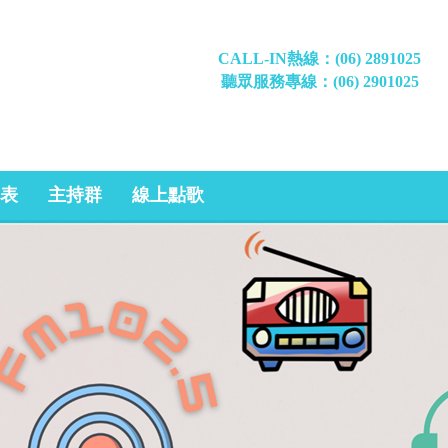
CALL-IN熱線：(06) 2891025
聽眾服務專線：(06) 2901025
表
主持群
線上點歌