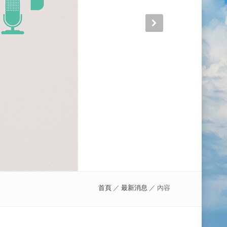
首頁
／
最新消息
／ 內容