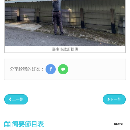
臺南市政府提供
分享給我的好友：
上一則
下一則
簡要節目表
more