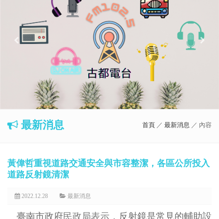
最新消息
首頁
／
最新消息
／ 內容
黃偉哲重視道路交通安全與市容整潔，各區公所投入
道路反射鏡清潔
2022.12.28
最新消息
臺南市政府
民政局表示，
反射鏡是常見的輔助設