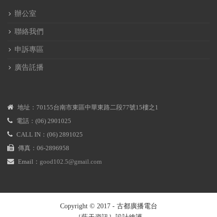
辦公室
聯絡我們
申訴專區
廣告託播
地址：70155台南市東區中華東路二段77號15樓之1
電話：(06) 2901025
CALL IN：(06) 2891025
傳真：06-2896958
Email：
good102.5@gmail.com
Copyright © 2017 - 古都廣播電台