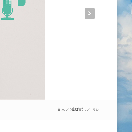
首頁
／
活動資訊
／ 內容