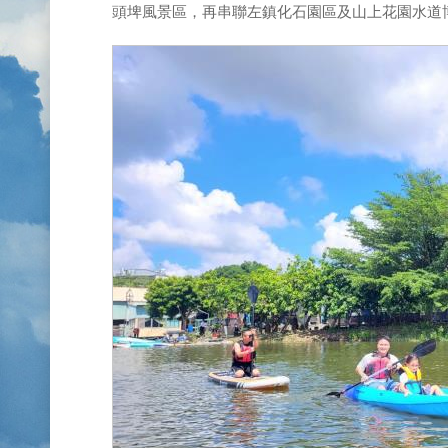
頭埤風景區，再串聯左鎮化石園區及山上花園水道