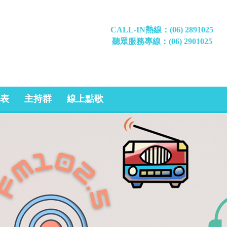
CALL-IN熱線：(06) 2891025
聽眾服務專線：(06) 2901025
表
主持群
線上點歌