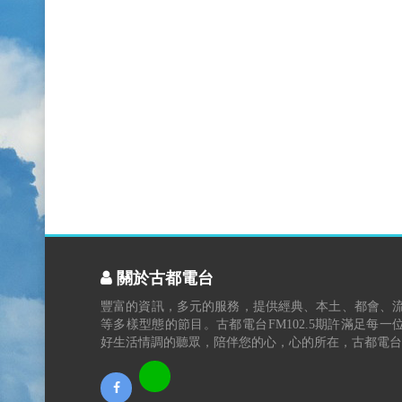
關於古都電台
豐富的資訊，多元的服務，提供經典、本土、都會、
等多樣型態的節目。古都電台FM102.5期許滿足每一
好生活情調的聽眾，陪伴您的心，心的所在，古都電台