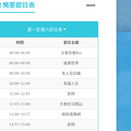
簡要節目表
more
週一至週六節目表
時間
節目名稱
00:00~06:00
古都音樂Bar
06:00~08:00
健康世界
08:00~10:00
美人交誼廳
10:00~12:00
美麗人生
12:00~12:05
新聞
12:05~13:00
古都生活雜誌
13:00~14:57
鄉親廣播網
14:57~15:00
新聞