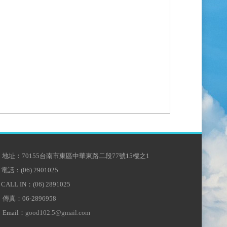
地址：70155台南市東區中華東路二段77號15樓之1
電話：(06) 2901025
CALL IN：(06) 2891025
傳真：06-2896958
Email：
good102.5@gmail.com