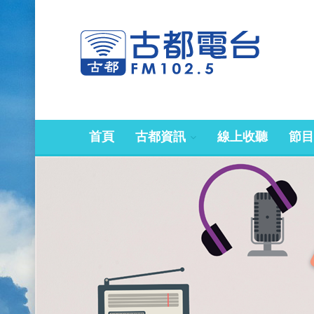
首頁
古都資訊
線上收聽
節目