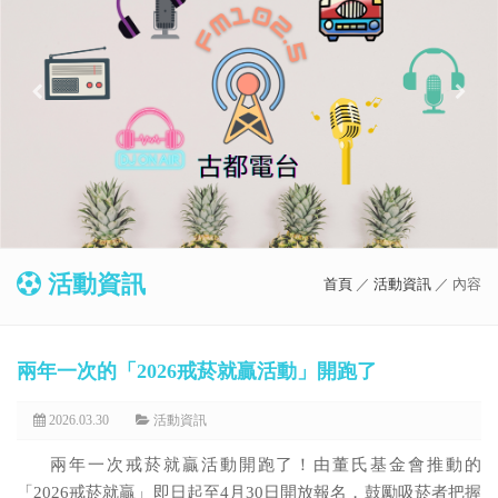
活動資訊
首頁
／
活動資訊
／ 內容
兩年一次的「2026戒菸就贏活動」開跑了
2026.03.30
活動資訊
兩年一次戒菸就贏活動開跑了！由董氏基金會推動的
「2026戒菸就贏」即日起至4月30日開放報名，鼓勵吸菸者把握