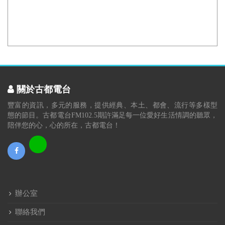
關於古都電台
豐富的資訊，多元的服務，提供經典、本土、都會、流行等多樣型
態的節目。古都電台FM102.5期許滿足每一位愛好生活情調的聽眾，
陪伴您的心，心的所在，古都電台！
辦公室
聯絡我們