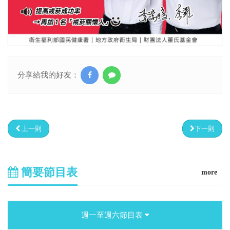
分享給我的好友：
上一則
下一則
簡要節目表
more
週一至週六節目表