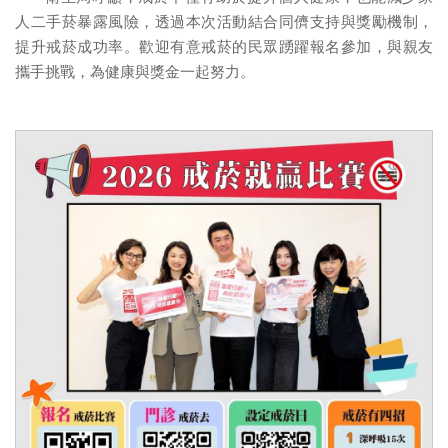
人二手菸暴露風險，透過本次活動結合同儕支持與獎勵機制，
提升戒菸成功率。歡迎有意戒菸的民眾踴躍報名參加，與親友
攜手挑戰，為健康與獎金一起努力。