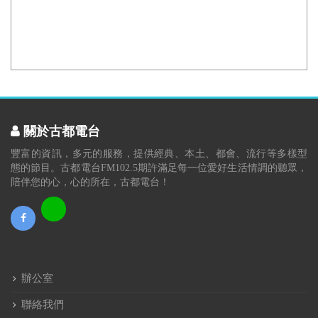
關於古都電台
豐富的資訊，多元的服務，提供經典、本土、都會、流行等多樣型
態的節目。古都電台FM102.5期許滿足每一位愛好生活情調的聽眾，
陪伴您的心，心的所在，古都電台！
辦公室
聯絡我們