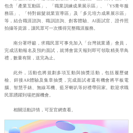
包含「產業互動區」、「職業訓練成果展示區」、「YS青年服
務區」、「特對銀髮就業宣導區」及「多元培力成果展示區」
等，結合職涯諮詢、職訓諮詢、創客體驗、AI面試官、證件照
拍攝等資源，讓民眾可一次獲得完整職涯服務。
南分署呼籲，求職民眾可事先加入「台灣就業通」會員，
完成活動報名及預約面試，就博會當天報到即可領取精美早鳥
禮，數量有限，送完為止。
此外，活動也將規劃多項互動與抽獎活動，包括履歷健
檢、銲接AR體驗及集章抽獎，完成面試者還有機會將平板電
腦、智慧手錶、無線耳機、藍牙喇叭等好禮帶回家。歡迎求職
民眾踴躍到場把握機會。
相關活動詳情，可至官網查看。