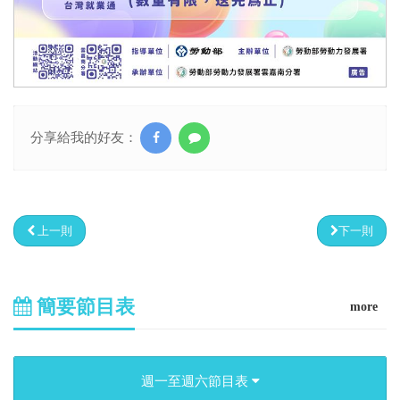
分享給我的好友：
上一則
下一則
簡要節目表
more
週一至週六節目表