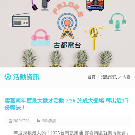
活動資訊
首頁
／
活動資訊
／ 內容
雲嘉南年度最大徵才活動 7/26 於成大登場 釋出近3千
份職缺！
2025.07.23
活動資訊
年度規模最大的「2025台灣就業通 雲嘉南區就業博覽會」